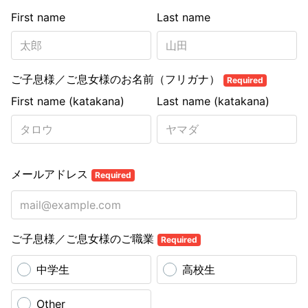
First name
Last name
ご子息様／ご息女様のお名前（フリガナ）
Required
First name (katakana)
Last name (katakana)
メールアドレス
Required
ご子息様／ご息女様のご職業
Required
中学生
高校生
Other