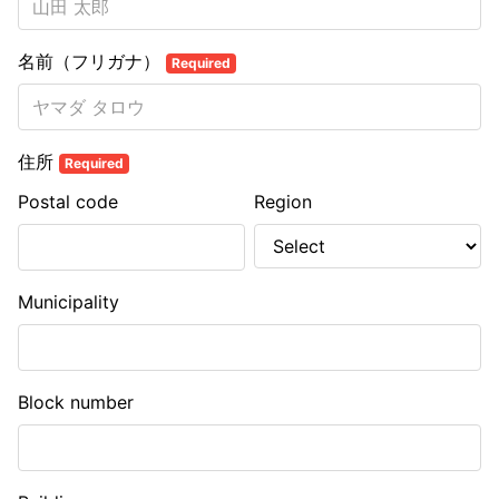
名前（フリガナ）
Required
住所
Required
Postal code
Region
Municipality
Block number