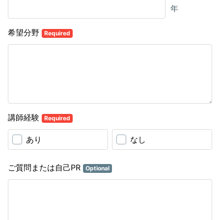
年
希望分野
Required
講師経験
Required
あり
なし
ご質問または自己PR
Optional