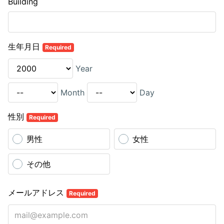
Building
生年月日
Required
Year
Month
Day
性別
Required
男性
女性
その他
メールアドレス
Required