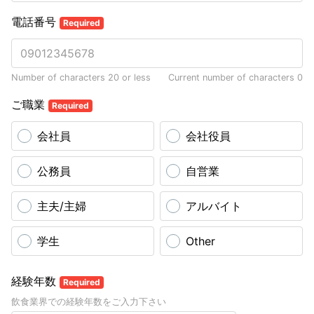
電話番号
Required
Number of characters 20 or less
Current number of characters
0
ご職業
Required
会社員
会社役員
公務員
自営業
主夫/主婦
アルバイト
学生
Other
経験年数
Required
飲食業界での経験年数をご入力下さい