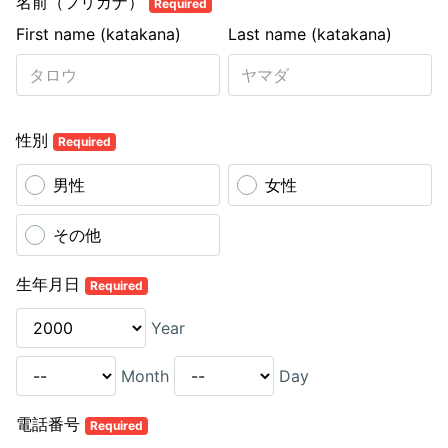
名前（フリガナ）
Required
First name (katakana)
Last name (katakana)
性別
Required
男性
女性
その他
生年月日
Required
Year
Month
Day
電話番号
Required