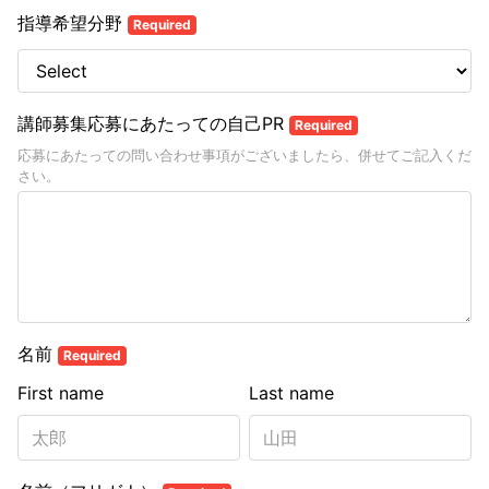
指導希望分野
Required
講師募集応募にあたっての自己PR
Required
応募にあたっての問い合わせ事項がございましたら、併せてご記入くだ
さい。
名前
Required
First name
Last name