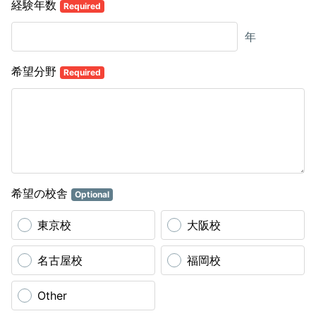
経験年数
Required
年
希望分野
Required
希望の校舎
Optional
東京校
大阪校
名古屋校
福岡校
Other