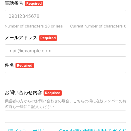
電話番号
Required
Number of characters 20 or less
Current number of characters
0
メールアドレス
Required
件名
Required
お問い合わせ内容
Required
保護者の方からのお問い合わせの場合、こちらの欄に在校メンバーのお
名前も一緒にご記入ください