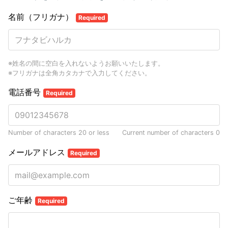
名前（フリガナ）
Required
※姓名の間に空白を入れないようお願いいたします。
※フリガナは全角カタカナで入力してください。
電話番号
Required
Number of characters 20 or less
Current number of characters
0
メールアドレス
Required
ご年齢
Required