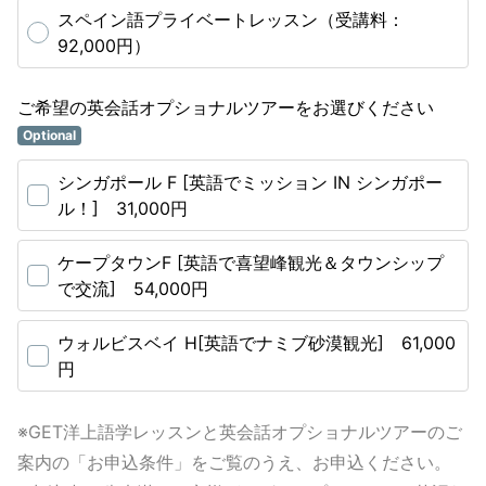
スペイン語プライベートレッスン（受講料：
92,000円）
ご希望の英会話オプショナルツアーをお選びください
Optional
シンガポール F [英語でミッション IN シンガポー
ル！] 31,000円
ケープタウンF [英語で喜望峰観光＆タウンシップ
で交流] 54,000円
ウォルビスベイ H[英語でナミブ砂漠観光] 61,000
円
※GET洋上語学レッスンと英会話オプショナルツアーのご
案内の「お申込条件」をご覧のうえ、お申込ください。