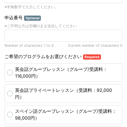
※半角数字で入力してください。
申込番号
Optional
※ご不明な方は空欄のまま送信してください
Number of characters 1 to 4
Current number of characters
0
ご希望のプログラムをお選びください
Required
英会話グループレッスン（グループ/受講料：
116,000円）
英会話プライベートレッスン（受講料：92,000
円）
スペイン語グループレッスン（グループ/受講料：
98,000円）