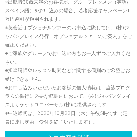
※出航時30歳未満のお客様が、グループレッスン（英語/
スペイン語）をお申込みの場合、若者応援キャンペーン1
万円割引が適用されます。
※英会話オプショナルツアーのお申込に際しては、
(株)
ジ
ャパングレイス発行「オプショナルツアーのご案内」をご
確認ください。
※ご家族やグループでお申込の方もお一人ずつご入力くだ
さい。
※担当講師やレッスン時間などに関する個別のご希望はお
受けできません。
※お申し込みいただいたお
客様の個人情報は、当該プログ
ラムの催行に必要な範囲内において、
(株)
ジャパングレイ
スよりゲットユニバーサル(株)に提供されます。
※申込締切は、2026年10月22日（木）午後5時です（定
員に達し次第、受付を終了いたします）。