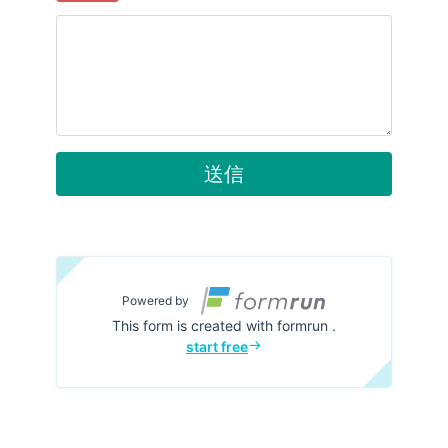
送信
Powered by
This form is created with formrun .
start free