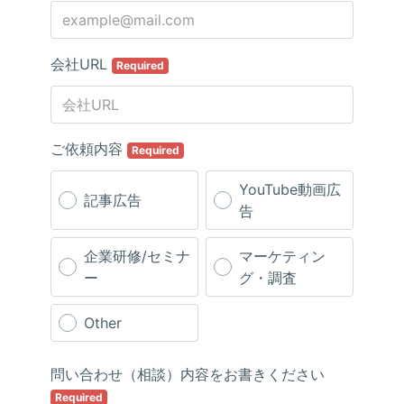
会社URL
Required
ご依頼内容
Required
YouTube動画広
記事広告
告
企業研修/セミナ
マーケティン
ー
グ・調査
Other
問い合わせ（相談）内容をお書きください
Required