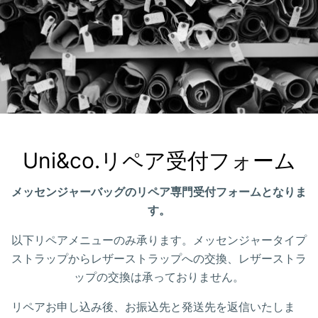
Uni&co.リペア受付フォーム
メッセンジャーバッグのリペア専門受付フォームとなりま
す。
以下リペアメニューのみ承ります。メッセンジャータイプ
ストラップからレザーストラップへの交換、レザーストラ
ップの交換は承っておりません。
リペアお申し込み後、お振込先と発送先を返信いたしま