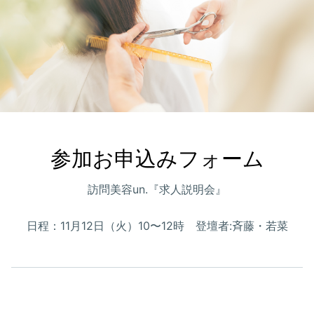
参加お申込みフォーム
訪問美容un.『求人説明会』
日程：11月12日（火）10〜12時 登壇者:斉藤・若菜