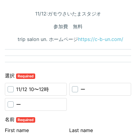
11/12:ガモウさいたまスタジオ
参加費 無料
trip salon un. ホームページ
https://c-b-un.com/
選択
Required
11/12 10〜12時
ー
ー
名前
Required
First name
Last name