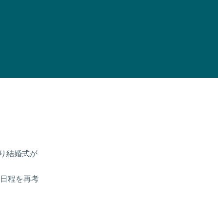
なり結婚式が
日程を再考