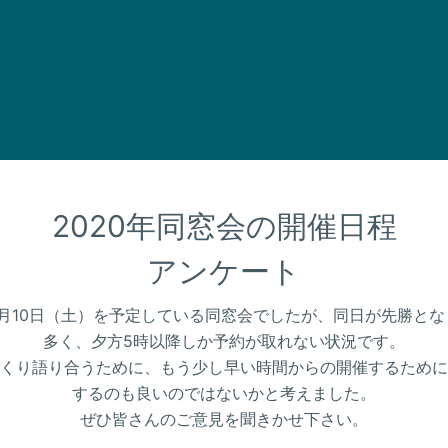
2020年同窓会の開催日程

アンケート
10月10日（土）を予定している同窓会でしたが、同日が先勝と
多く、夕方5時以降しか予約が取れない状況です。
くり語り合うために、もう少し早い時間からの開催するために
するのも良いのではないかと考えました。
ぜひ皆さんのご意見を聞きかせ下さい。