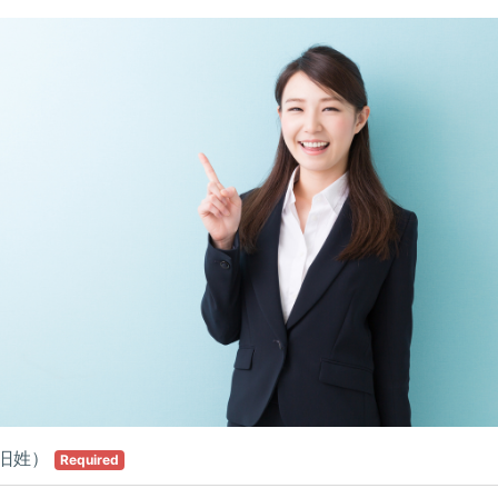
旧姓）
Required