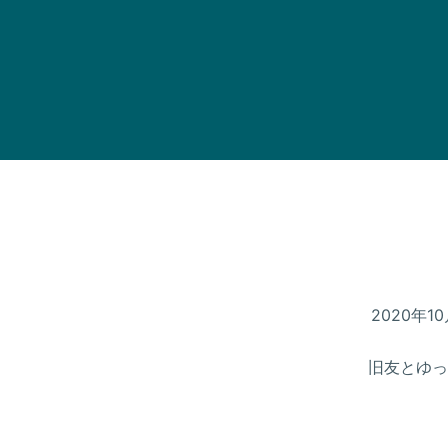
2020年
旧友とゆっ