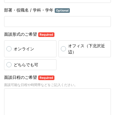
部署・役職名 / 学科・学年
Optional
面談形式のご希望
Required
オフィス（下北沢近
オンライン
辺）
どちらでも可
面談日程のご希望
Required
面談可能な日程や時間帯などをご記入ください。