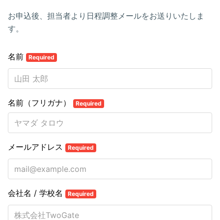
お申込後、担当者より日程調整メールをお送りいたしま
す。
名前
Required
名前（フリガナ）
Required
メールアドレス
Required
会社名 / 学校名
Required