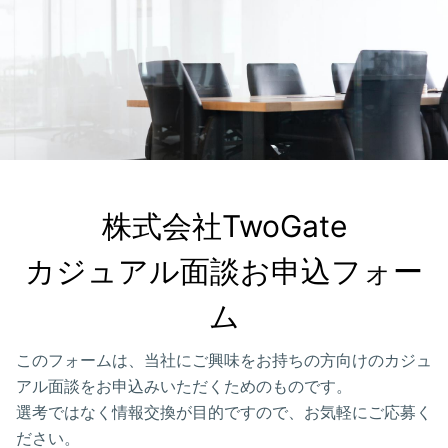
株式会社TwoGate

カジュアル面談お申込フォー
ム
このフォームは、当社にご興味をお持ちの方向けのカジュ
アル面談をお申込みいただくためのものです。
選考ではなく情報交換が目的ですので、お気軽にご応募く
ださい。