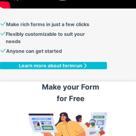
Make rich forms in just a few clicks
Flexibly customizable to suit your
needs
Anyone can get started
Learn more about formrun
Make your
Form
for
Free