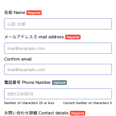
名前 Name
Required
メールアドレス E-mail address
Required
Confirm email
電話番号 Phone Number
Optional
Number of characters 20 or less
Current number of characters
0
お問い合わせ詳細 Contact details
Required