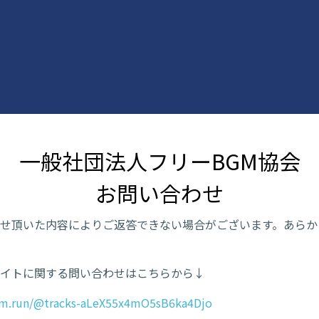
一般社団法人フリーBGM協会

お問い合わせ
せ頂いた内容によりご返答できない場合がございます。あらか
イトに関する問い合わせはこちらから↓
orm.run/@tracks-aLeX55x4mO5sB6ka4Djo