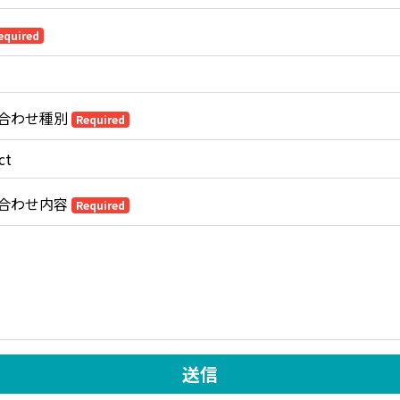
equired
合わせ種別
Required
合わせ内容
Required
送信