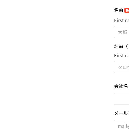
名前
R
First 
名前（
First 
会社名
メール