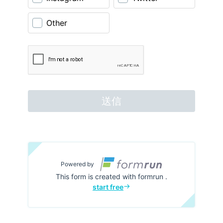
Other
送信
Powered by
This form is created with formrun .
start free