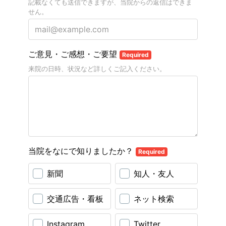
記載なくても送信できますが、当院からの返信はできま
せん。
ご意見・ご感想・ご要望
Required
来院の日時、状況など詳しくご記入ください。
当院をなにで知りましたか？
Required
新聞
知人・友人
交通広告・看板
ネット検索
Instagram
Twitter