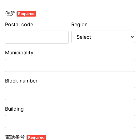
住所
Required
Postal code
Region
Municipality
Block number
Building
電話番号
Required