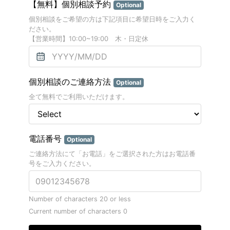
【無料】個別相談予約
Optional
個別相談をご希望の方は下記項目に希望日時をご入力く
ださい。
【営業時間】10:00~19:00 木・日定休
個別相談のご連絡方法
Optional
全て無料でご利用いただけます。
電話番号
Optional
ご連絡方法にて「お電話」をご選択された方はお電話番
号をご入力ください。
Number of characters 20 or less
Current number of characters
0