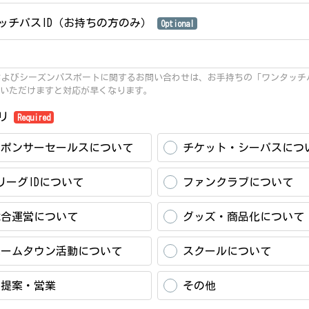
ッチパスID（お持ちの方のみ）
Optional
.Tおよびシーズンパスポートに関するお問い合わせは、お手持ちの「ワンタッチ
いただけますと対応が早くなります。
ゴリ
Required
スポンサーセールスについて
チケット・シーパスにつ
リーグIDについて
ファンクラブについて
試合運営について
グッズ・商品化について
ホームタウン活動について
スクールについて
ご提案・営業
その他