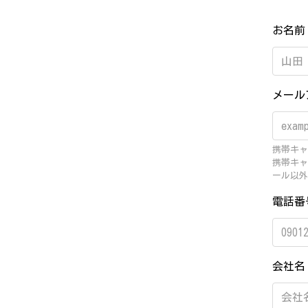
お名
メール
携帯キャリ
携帯キャ
ール以外
電話
会社