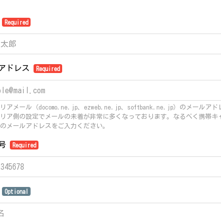
前
Required
アドレス
Required
アメール（docomo.ne.jp、ezweb.ne.jp、softbank.ne.jp）のメール
リア側の設定でメールの未着が非常に多くなっております。なるべく携帯キ
のメールアドレスをご入力ください。
番号
Required
名
Optional