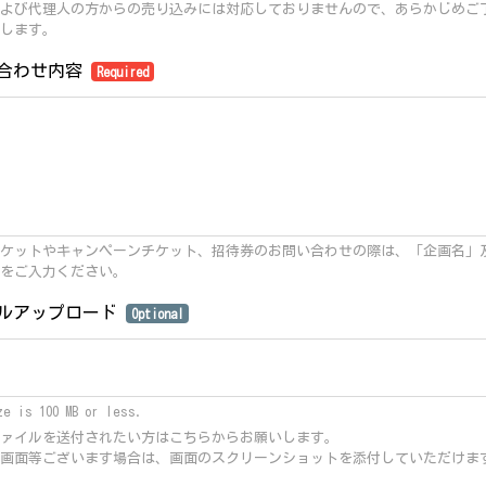
よび代理人の方からの売り込みには対応しておりませんので、あらかじめご
します。
合わせ内容
Required
ケットやキャンペーンチケット、招待券のお問い合わせの際は、「企画名」
をご入力ください。
ルアップロード
Optional
ze is 100 MB or less.
ァイルを送付されたい方はこちらからお願いします。
画面等ございます場合は、画面のスクリーンショットを添付していただけま