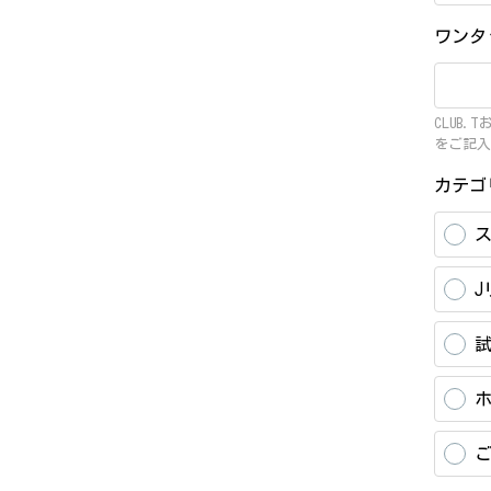
ワンタ
CLUB
をご記入
カテ
J