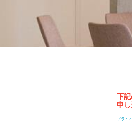
下記
申し
プライバシ