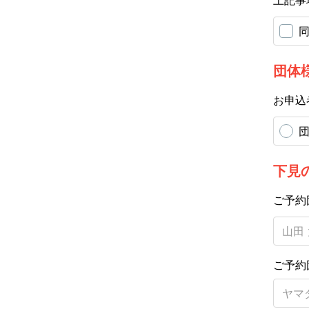
上記事
団体
お申込
下見
ご予約
ご予約