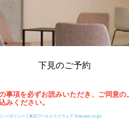
下見のご予約
の事項を必ずお読みいただき、ご同意の
込みください。
ーポリシー | 東武ワールドスクウェア (tobuws.co.jp)