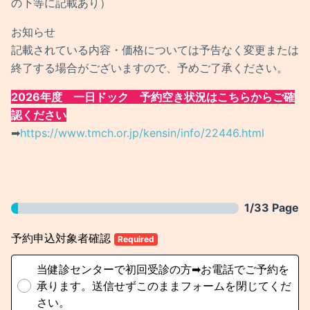
の下等に記載あり）
お知らせ
記載されている内容・価格については予告なく変更または
終了する場合がございますので、予めご了承ください。
2026年度 一日ドック 予約空き状況はこちらからご確
認ください
➡
https://www.tmch.or.jp/kensin/info/22446.html
1/33 Page
予約申込対象者確認
Required
当健診センターで初回受診の方➡お電話でご予約を
承ります。送信せずこのままフォームを閉じてくだ
さい。