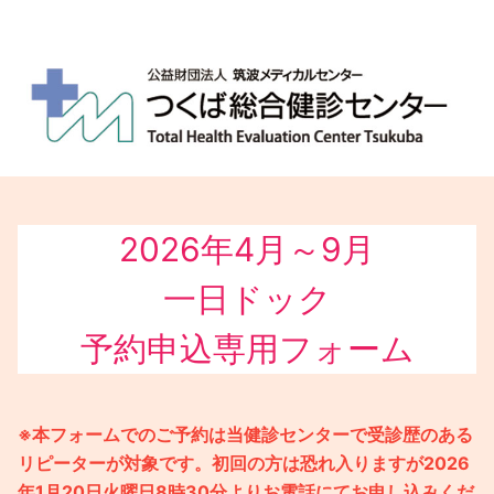
2026年4月～9月

一日ドック

予約申込専用フォーム
※本フォームでのご予約は当健診センターで受診歴のある
リピーターが対象です。
初回の方は恐れ入りますが2026
年1月20日火曜日8時30分よりお電話にてお申し込みくだ