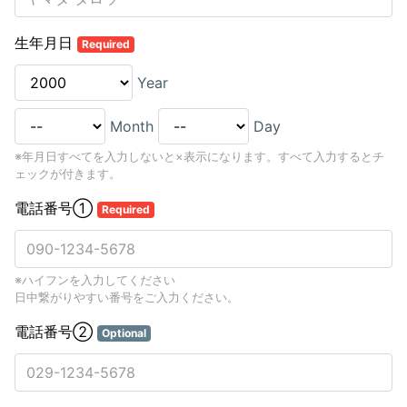
生年月日
Required
Year
Month
Day
※年月日すべてを入力しないと×表示になります。すべて入力するとチ
ェックが付きます。
電話番号①
Required
※ハイフンを入力してください
日中繋がりやすい番号をご入力ください。
電話番号②
Optional