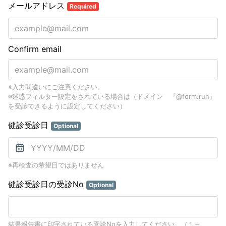
メールアドレス
Required
Confirm email
※入力間違いにご注意ください。
※迷惑フィルター設定をされている場合は（ドメイン 『@form.run』
を受診できるように設定してください）
健診受診日
Optional
※再検査の希望日ではありません
健診受診日の受診No
Optional
結果報告書に印字されている受診Noを入力してください。（１～