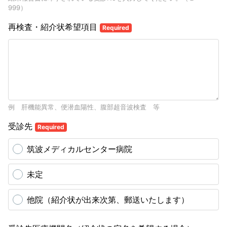
999）
再検査・紹介状希望項目
Required
例 肝機能異常、便潜血陽性、腹部超音波検査 等
受診先
Required
筑波メディカルセンター病院
未定
他院（紹介状が出来次第、郵送いたします）