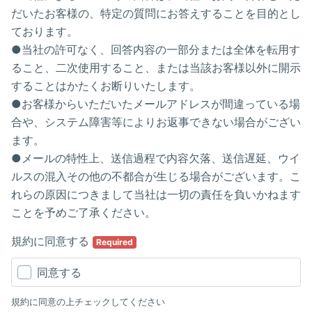
だいたお客様の、特定の質問にお答えすることを目的とし
ております。
●当社の許可なく、回答内容の一部分または全体を転用す
ること、二次使用すること、または当該お客様以外に開示
することはかたくお断りいたします。
●お客様からいただいたメールアドレスが間違っている場
合や、システム障害等によりお返事できない場合がござい
ます。
●メールの特性上、送信過程で内容欠落、送信遅延、ウイ
ルスの混入その他の不都合が生じる場合がございます。こ
れらの原因につきまして当社は一切の責任を負いかねます
ことを予めご了承ください。
規約に同意する
Required
同意する
規約に同意の上チェックしてください