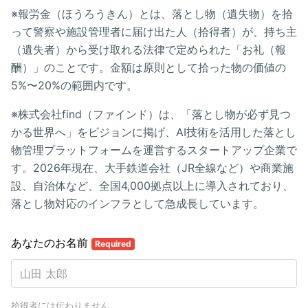
※報労金（ほうろうきん）とは、落とし物（遺失物）を拾
って警察や施設管理者に届け出た人（拾得者）が、持ち主
（遺失者）から受け取れる法律で定められた「お礼（報
酬）」のことです。金額は原則として拾った物の価値の
5%〜20%の範囲内です。
※株式会社find（ファインド）は、「落とし物が必ず見つ
かる世界へ」をビジョンに掲げ、AI技術を活用した落とし
物管理プラットフォームを運営するスタートアップ企業で
す。2026年現在、大手鉄道会社（JR全線など）や商業施
設、自治体など、全国4,000拠点以上に導入されており、
落とし物対応のインフラとして急成長しています。
あなたのお名前
Required
拾得者には伝わりません