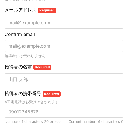
メールアドレス
Required
Confirm email
拾得者には伝わりません
拾得者の名前
Required
拾得者の携帯番号
Required
※固定電話はお受けできかねます
Number of characters 20 or less
Current number of characters
0