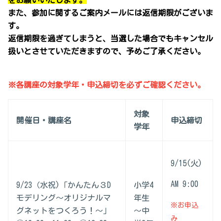
をお願いいたします。
また、参加に関するご案内メールには返信期限がございま
す。
返信期限を過ぎてしまうと、当選した場合でもキャンセル
扱いとさせていただきますので、予めご了承ください。
※各講座の対象学年・申込締切を必ずご確認ください。
対象
開催日・講座名
申込締切
学年
9/15(火)
AM 9:00
9/23（水祝)「かんたん３D
小学4
モデリング～オリジナルマ
年生
※お申込
グネットをつくろう！～」
～中
み