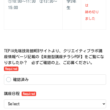
①10:00～11:30 ②13:30～
学3年
は
15:00
生
締め切り
ました
TEPIA先端技術館WEBサイトより、クリエイティブラボ講
座情報ページ記載の【来館型講座チラシPDF】をご覧にな
りましたか？ 必ずご確認の上、ご応募ください。
Required
確認済み
講座日程
Required