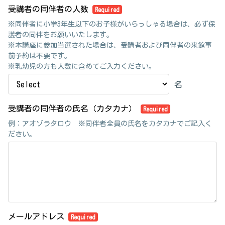
受講者の同伴者の人数
Required
※同伴者に小学3年生以下のお子様がいらっしゃる場合は、必ず保
護者の同伴をお願いいたします。
※本講座に参加当選された場合は、受講者および同伴者の来館事
前予約は不要です。
※乳幼児の方も人数に含めてご入力ください。
名
受講者の同伴者の氏名（カタカナ）
Required
例：アオゾラタロウ ※同伴者全員の氏名をカタカナでご記入く
ださい。
メールアドレス
Required