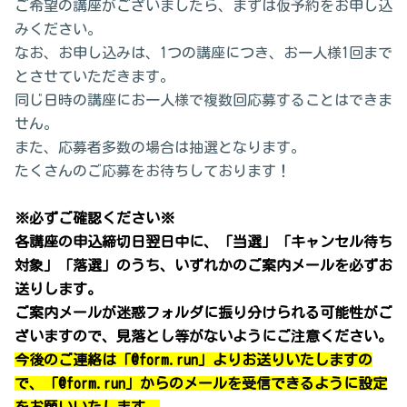
ご希望の講座がございましたら、まずは仮予約をお申し込
みください。
なお、お申し込みは、1つの講座につき、お一人様1回まで
とさせていただきます。
同じ日時の講座にお一人様で複数回応募することはできま
せん。
また、応募者多数の場合は抽選となります。
たくさんのご応募をお待ちしております！
※必ずご確認ください※
各講座の申込締切日翌日中
に、
「当選」「キャンセル待ち
対象」「落選」のうち、
いずれかのご案内メールを必ずお
送りします。
ご案内メールが迷惑フォルダに振り分けられる可能性がご
ざいますので、見落とし等がないようにご注意ください。
今後のご連絡は「@form.run」よりお送りいたしますの
で、
「@form.run」
からのメールを受信できるように設定