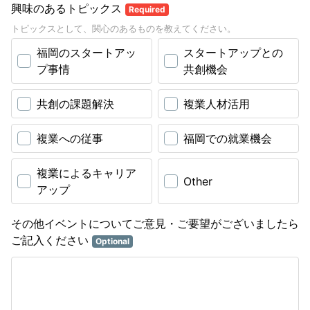
興味のあるトピックス
Required
トピックスとして、関心のあるものを教えてください。
福岡のスタートアッ
スタートアップとの
プ事情
共創機会
共創の課題解決
複業人材活用
複業への従事
福岡での就業機会
複業によるキャリア
Other
アップ
その他イベントについてご意見・ご要望がございましたら
ご記入ください
Optional