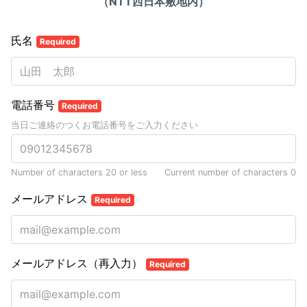
（
NTT
西日本敷地内）
氏名
Required
電話番号
Required
当日ご連絡のつくお電話番号をご入力ください
Number of characters 20 or less
Current number of characters
0
メールアドレス
Required
メールアドレス（再入力）
Required