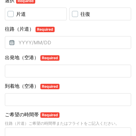
選択
Required
片道
往復
往路（片道）
Required
出発地（空港）
Required
到着地（空港）
Required
ご希望の時間帯
Required
往路（片道）ご希望の時間帯またはフライトをご記入ください。