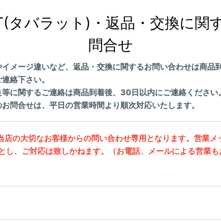
RT(タバラット)・返品・交換に関
問合せ
やイメージ違いなど、返品・交換に関するお問い合わせは商品到
ご連絡下さい。
良等に関するご連絡は商品到着後、30日以内にご連絡ください
のお問合せは、平日の営業時間より順次対応いたします。
当店の大切なお客様からの問い合わせ専用となります。営業メ
とし、ご対応は致しかねます。（お電話、メールによる営業も