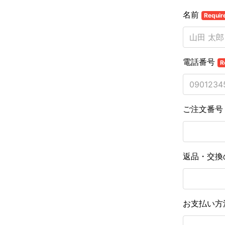
名前
Requir
電話番号
R
ご注文番
返品・交換
お支払い