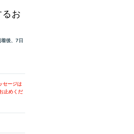
するお
着後、7日
。
ッセージは
お止めくだ