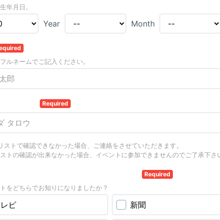
生年月日。
Year
Month
equired
フルネームでご記入ください。
フリガナ）
Required
リストで確認できなかった場合、ご連絡をさせていただきます。
ストの確認が出来なかった場合、イベントに参加できませんのでご了承下さ
ントをどちらでお知りになりましたか。
Required
トをどちらでお知りになりましたか？
テレビ
新聞