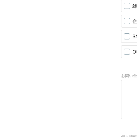
企
S
O
お問い
お問い合
規約に
個人情報