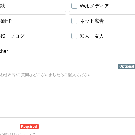
雑誌
Webメディア
業HP
ネット広告
NS・ブログ
知人・友人
ther
合わせ内容/ご質問などございましたらご記入ください
Optional
わせ内容/ご質問などございましたらご記入ください
同意する
Required
の取り扱いについて。