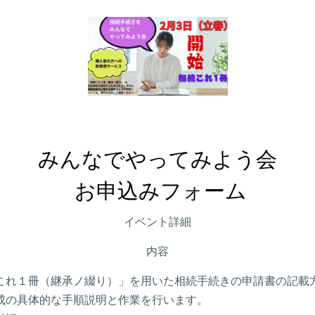
みんなでやってみよう会

 お申込みフォーム
イベント詳細
内容
これ１冊（継承ノ綴り）」を用いた相続手続きの申請書の記載
成の具体的な手順説明と作業を行います。