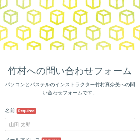
竹村への問い合わせフォーム
パソコンとパステルのインストラクター竹村真奈美への問
い合わせフォームです。
名前
Required
メールアドレス