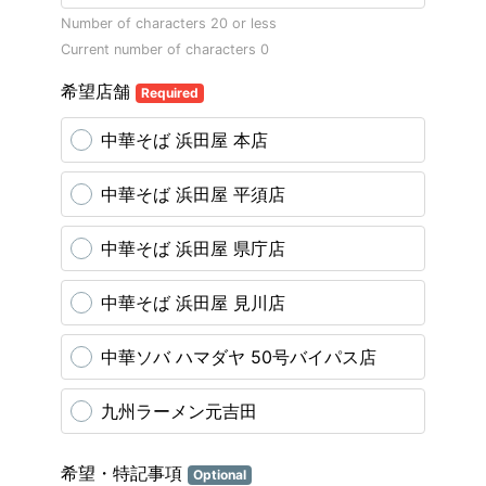
Number of characters 20 or less
Current number of characters
0
希望店舗
Required
中華そば 浜田屋 本店
中華そば 浜田屋 平須店
中華そば 浜田屋 県庁店
中華そば 浜田屋 見川店
中華ソバ ハマダヤ 50号バイパス店
九州ラーメン元吉田
希望・特記事項
Optional