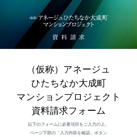
（仮称）アネージュ

ひたちなか大成町

マンションプロジェクト

資料請求フォーム
以下のフォームに
必要項目をご入力の上、
ページ下部の「入力内容を確認」ボタン