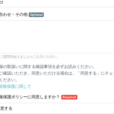
合わせ・その他
Optional
ご質問等ありましたらご入力ください。
報の取扱いに関する確認事項を必ずお読みください。
ご確認いただき、同意いただける場合は、「同意する」にチェ
ください。
情報保護に関して
報保護ポリシーに同意しますか？
Required
同意する