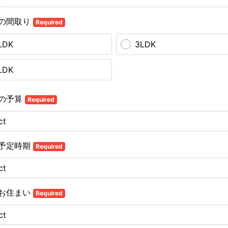
の間取り
Required
LDK
3LDK
LDK
の予算
Required
予定時期
Required
お住まい
Required