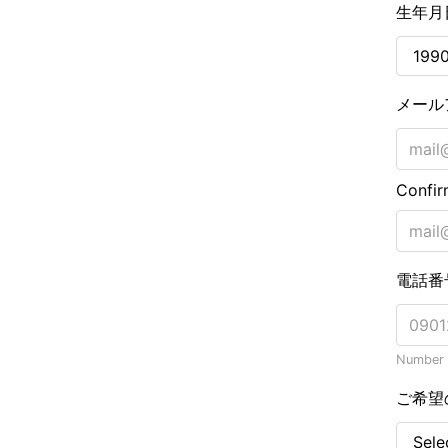
生年月
メール
Confir
電話番
Number o
ご希望