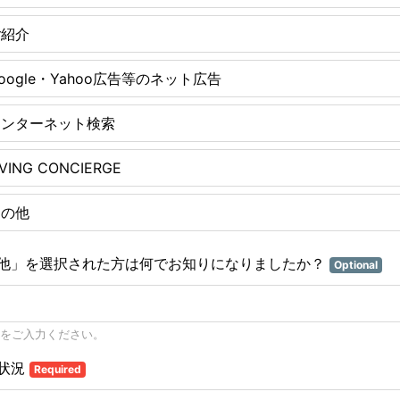
ご紹介
oogle・Yahoo広告等のネット広告
インターネット検索
IVING CONCIERGE
その他
他」を選択された方は何でお知りになりましたか？
Optional
をご入力ください。
状況
Required