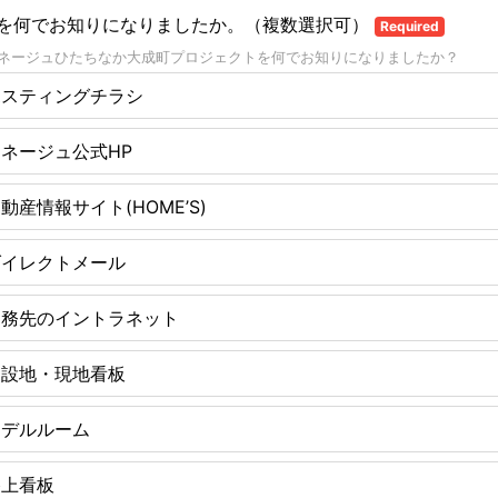
を何でお知りになりましたか。（複数選択可）
Required
アネージュひたちなか大成町プロジェクトを何でお知りになりましたか？
ポスティングチラシ
ネージュ公式HP
動産情報サイト(HOME’S)
ダイレクトメール
勤務先のイントラネット
建設地・現地看板
モデルルーム
路上看板