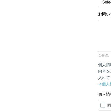
お問い
ご要望、
個人情
内容を
入れて
→個人
個人情