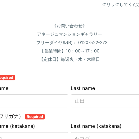
を
クリックしてくだ
《お問い合わせ》
アネージュマンションギャラリー
フリーダイヤル(R)： 0120-522-272
【営業時間】10：00～17：00
【定休日】毎週火・水・木曜日
equired
name
Last name
フリガナ）
Required
name (katakana)
Last name (katakana)