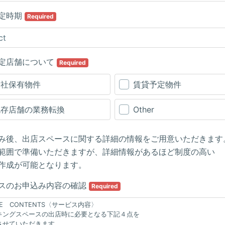
定時期
Required
定店舗について
Required
自社保有物件
賃貸予定物件
既存店舗の業務転換
Other
み後、出店スペースに関する詳細の情報をご用意いただきます
範囲で準備いただきますが、詳細情報があるほど制度の高い
作成が可能となります。
スのお申込み内容の確認
Required
ICE CONTENTS〈サービス内容〉
キングスペースの出店時に必要となる下記４点を
させていただきます。