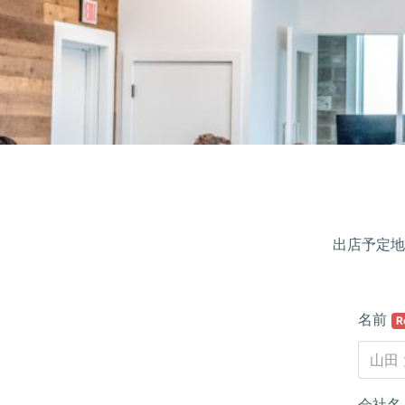
出店予定地
名前
R
会社