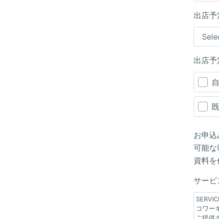
出店予
出店予
お申込
可能な
資料を
サービ
SERV
コワー
ご提供