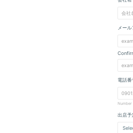
メール
Confir
電話番
Number o
出店予