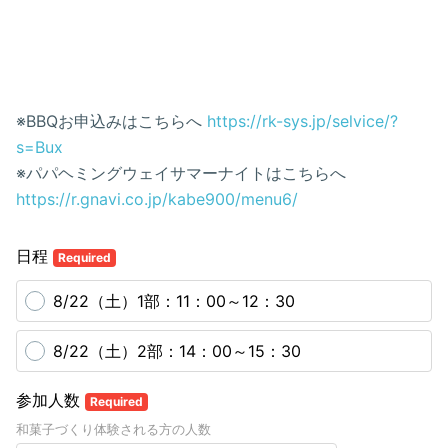
※BBQお申込みはこちらへ
https://rk-sys.jp/selvice/?
s=Bux
※パパヘミングウェイサマーナイトはこちらへ
https://r.gnavi.co.jp/kabe900/menu6/
日程
Required
8/22（土）1部：11：00～12：30
8/22（土）2部：14：00～15：30
参加人数
Required
和菓子づくり体験される方の人数