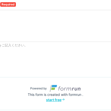
状
Required
をご記入ください。
予約を申し込む
Powered by
This form is created with formrun .
start free