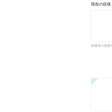
現在の症
病歴等の状態