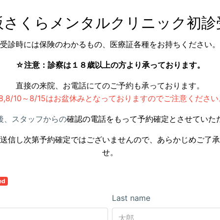
阪さくらメンタルクリニック初診
受診時には保険のわかるもの、医療証各種をお持ちください。
☆注意：診察は１８歳以上の方より承っております。
直接の来院、お電話にてのご予約も承っております。
R8,8/10～8/15はお盆休みとなっておりますのでご注意ください
後、スタッフからの
確認の電話をもって予約確定とさせていた
送信し次第予約確定ではございませんので、
あらかじめご了承
せ。
ed
Last name