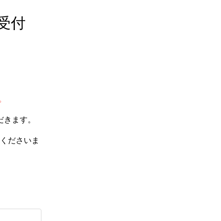
受付
。
だきます。
くださいま