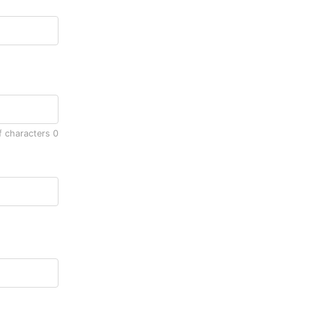
f characters
0