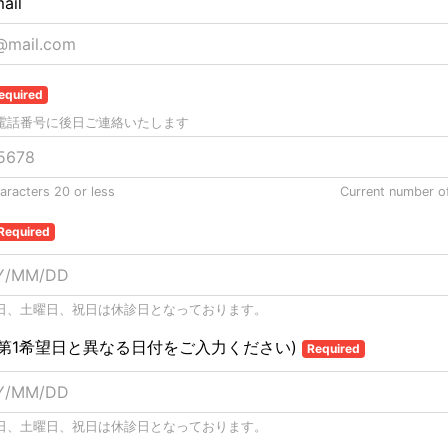
ail
equired
電話番号に後日ご連絡いたします
racters 20 or less
Current number o
Required
日、土曜日、祝日は休診日となっております。
(第1希望日と異なる日付をご入力ください)
Required
日、土曜日、祝日は休診日となっております。