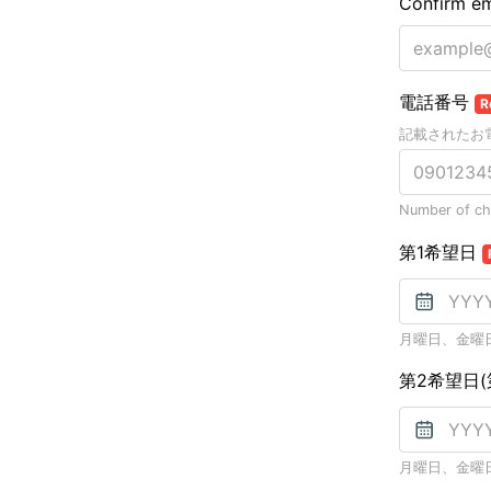
Confirm em
電話番号
R
記載されたお
Number of cha
第1希望日
月曜日、金曜
第2希望日
月曜日、金曜