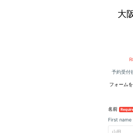
大
予約受付
フォームを
名前
Requir
First name