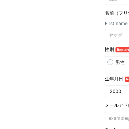
名前（フリ
First name
性別
Requir
男性
生年月日
R
メールアド