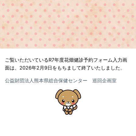
ご覧いただいているR7年度花畑健診予約フォーム入力画
面は、2026年2
月9
日をもちまして終了いたしました
。
公益財団法人熊本県総合保健センター 巡回企画室