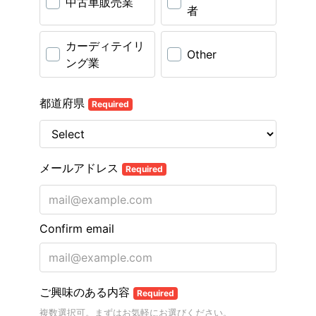
中古車販売業
者
カーディテイリ
Other
ング業
都道府県
Required
メールアドレス
Required
Confirm email
ご興味のある内容
Required
複数選択可。まずはお気軽にお選びください。