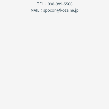
TEL：098-989-5566
MAIL：spocon@koza.ne.jp