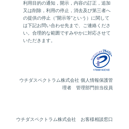
利用目的の通知，開示，内容の訂正，追加
又は削除，利用の停止，消去及び第三者へ
の提供の停止（“開示等”という）に関して
は下記お問い合わせ先まで、ご連絡くださ
い。合理的な範囲ですみやかに対応させて
いただきます。
ウチダスペクトラム株式会社 個人情報保護管
理者 管理部門担当役員
ウチダスペクトラム株式会社 お客様相談窓口