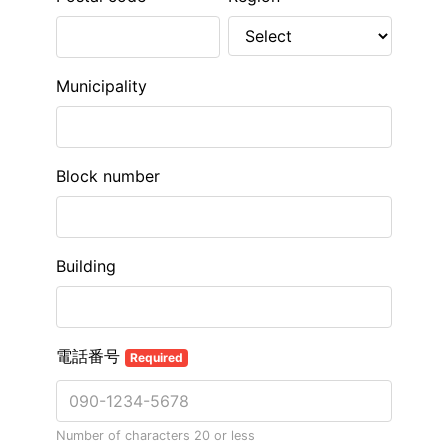
Municipality
Block number
Building
電話番号
Required
Number of characters 20 or less