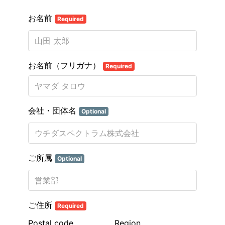
お名前
Required
お名前（フリガナ）
Required
会社・団体名
Optional
ご所属
Optional
ご住所
Required
Postal code
Region