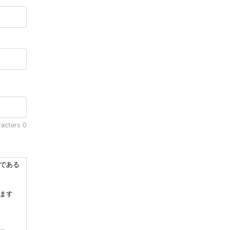
racters
0
である
ます