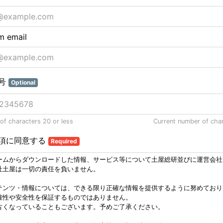
m email
号
Optional
f characters 20 or less
Current number of cha
項に同意する
Required
ームからダウンロードした情報、サービス等について土屋総研並びに運営会社
社土屋は一切の責任を負いません。
テンツ・情報については、できる限り正確な情報を提供するように努めており
確性や安全性を保証するものではありません。
古くなっていることもございます。予めご了承ください。