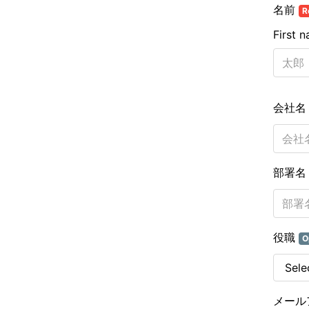
名前
R
First 
会社
部署
役職
O
メール