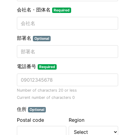
会社名・団体名
Required
部署名
Optional
電話番号
Required
Number of characters 20 or less
Current number of characters
0
住所
Optional
Postal code
Region