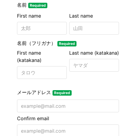
名前
Required
First name
Last name
名前（フリガナ）
Required
First name
Last name (katakana)
(katakana)
メールアドレス
Required
Confirm email