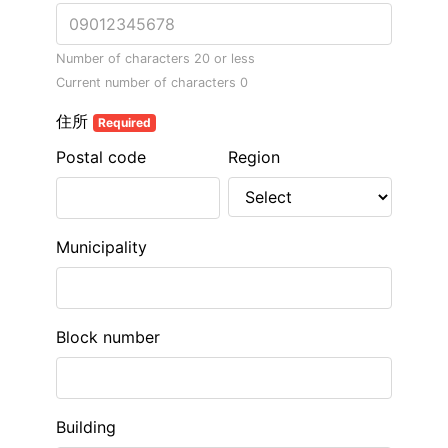
Number of characters 20 or less
Current number of characters
0
住所
Required
Postal code
Region
Municipality
Block number
Building