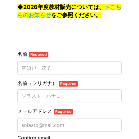
◆2026年度教材販売については
、
＞こち
らのお知らせ
をご参照ください。
名前
Required
名前（フリガナ）
Required
メールアドレス
Required
Confirm email