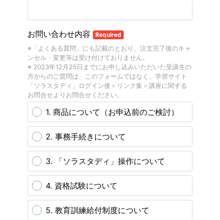
お問い合わせ内容
Required
※「よくある質問」にも記載のとおり、注文完了後のキャ
ンセル・変更等は受け付けておりません。
※ 2023年12月25日までにお申し込みいただいた受講生の
方からのご質問は、このフォームではなく、学習サイト
「ソラスタディ」ログイン後＞リンク集＞講座に関する
お問合せよりお問合せください。
1. 商品について（お申込前のご検討）
2. 事務手続きについて
3. 「ソラスタディ」操作について
4. 資格試験について
5. 教育訓練給付制度について