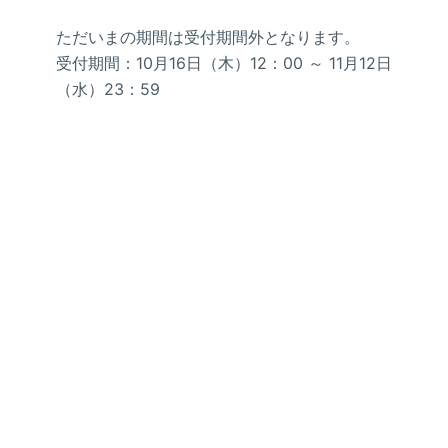
ただいまの期間は受付期間外となります。
受付期間：10月16日（木）12：00 ～ 11月12日
（水）23：59