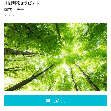
才能開花セラピスト
岡本 咲子
＊＊＊
申し込む