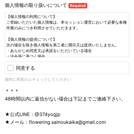
個人情報の取り扱いについて
Required
【個人情報の利用について】
ご登録いただいた個人情報は、本セッション運営において必要な各種
作業のみにつき利用させていただきます。
【個人情報の提供について】
次の場合を除き個人情報を第三者に開示又は提供いたしません。
・あらかじめ同意又は承諾をいただいている場合
・法令等に基づく場合
同意する
規約に同意の上チェックしてください
＊＊＊
48時間以内に返信がない場合は下記までご連絡下さい。
★公式LINE：@374yogjp
★メール：flowering.sainoukaika@gmail.com