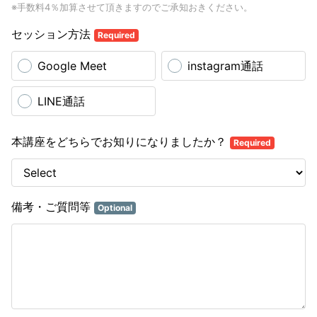
※手数料4％加算させて頂きますのでご承知おきください。
セッション方法
Required
Google Meet
instagram通話
LINE通話
本講座をどちらでお知りになりましたか？
Required
備考・ご質問等
Optional