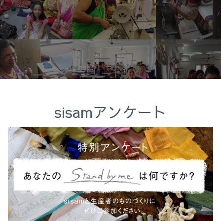
sisamアンケート