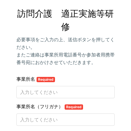
訪問介護　適正実施等研
修
必要事項をご入力の上、送信ボタンを押してく
ださい。
またご連絡は事業所用電話番号か参加者用携帯
番号宛におかけさせていただきます。
事業所名
Required
事業所名（フリガナ）
Required