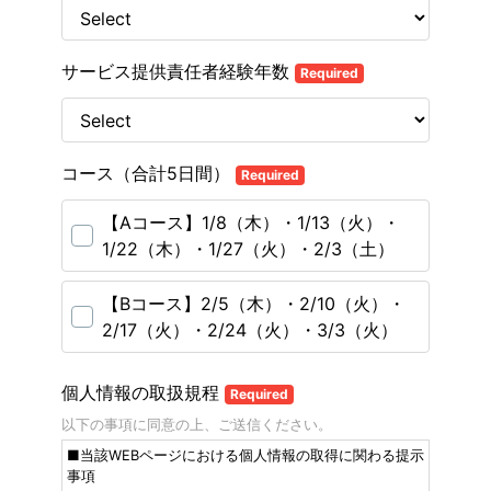
サービス提供責任者経験年数
Required
コース（合計5日間）
Required
【Aコース】1/8（木）・1/13（火）・
1/22（木）・1/27（火）・2/3（土）
【Bコース】2/5（木）・2/10（火）・
2/17（火）・2/24（火）・3/3（火）
個人情報の取扱規程
Required
以下の事項に同意の上、ご送信ください。
■当該WEBページにおける個人情報の取得に関わる提示
事項