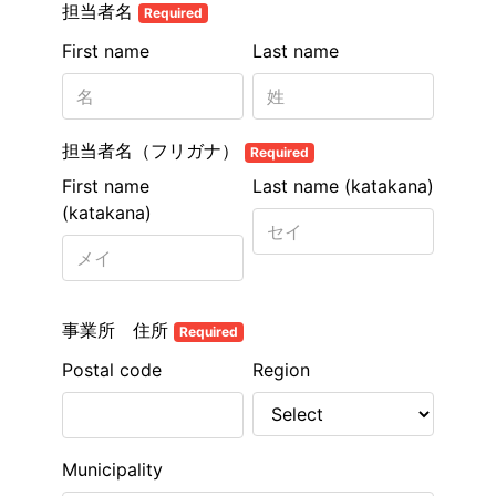
担当者名
Required
First name
Last name
担当者名（フリガナ）
Required
First name
Last name (katakana)
(katakana)
事業所 住所
Required
Postal code
Region
Municipality