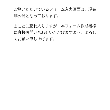
ご覧いただいているフォーム入力画面は、現在
非公開となっております。
まことに恐れ入りますが、本フォーム作成者様
に直接お問い合わせいただけますよう、よろし
くお願い申し上げます。