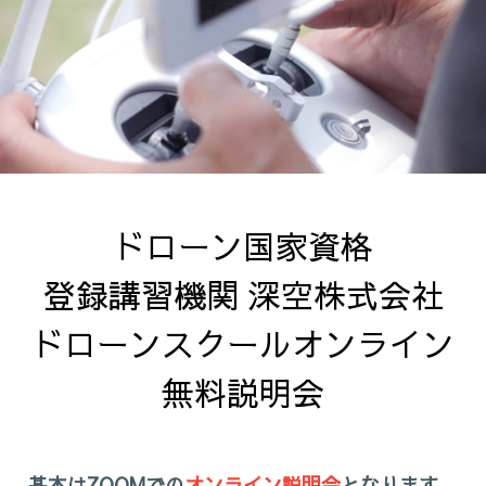
ドローン国家資格

登録講習機関 深空株式会社

ドローンスクールオンライン
無料説明会
基本は
ZOOMでの
オンライン説明会
となります。