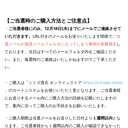
【ご当選時のご購入方法とご注意点】
・
ご当選者様にのみ、12
月18日(木)までにメールでご連絡させて
いただきます。
URL付きのメールをお送りいたします関係で
ご当
選メールが迷惑メールフォルダに入ってしまう事例が多数発生
し
ております。当日はすべてのメールフォルダ内をご確認くださ
い。また、落選時のご連絡はいたしかねますのでご了承くださ
い。
・ご購入は「シミズ貴石 オンラインストア
https://s-kiseki.store/
」のカートシステムをお使いいただく形となります。ご当選者様
にお送りするメール内に
ご購入方法の詳細を記載いたしますの
で、案内に沿ってご購入のお手続きをお願いいたします。
・ご購入期限は当選メールをお送りした日付より
１週間以内
とな
ります。ご当選者様から１週間以内のご購入が確認できなかった