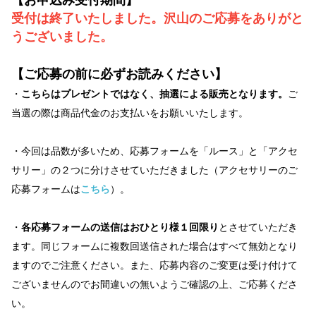
受付は終了いたしました。沢山のご応募をありがと
うございました。
【ご応募の前に必ずお読みください】
・
こちらは
プレゼントではなく、
抽選による販売
となります。
ご
当選の際は商品代金のお支払いをお願いいたします。
・
今回は品数が多いため、応募フォームを「ルース」と「アクセ
サリー」の２つに分けさせていただきました
（アクセサリーのご
応募フォームは
こちら
）。
・
各
応募フォームの送信は
おひとり様１回限り
とさせていただき
ます。同じフォームに複数回送信された場合はすべて無効となり
ますのでご注意ください。また、応募内容のご変更は受け付けて
ございませんのでお間違いの無いようご確認の上、ご応募くださ
い。