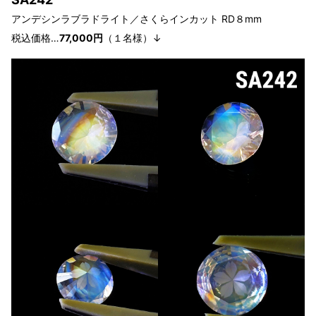
アンデシンラブラドライト／さくらインカット RD８mm
税込価格…
77,000円
（１
名様
）↓