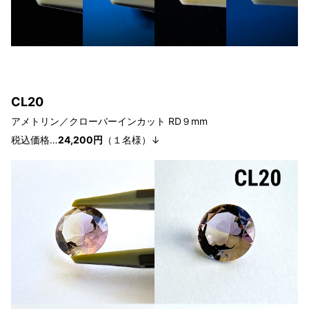
CL20
アメトリン／クローバーインカット
RD９
mm
税込価格…
24,200円
（１
名様
）↓