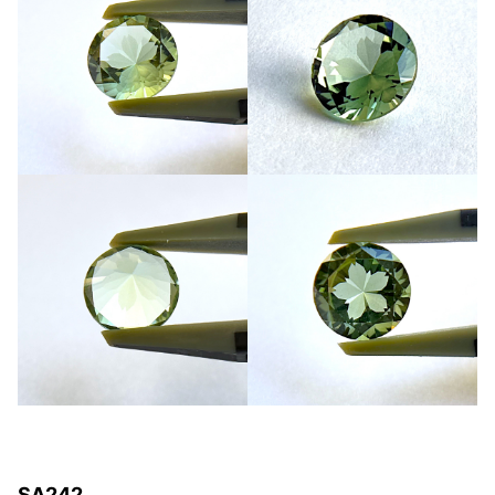
SA242