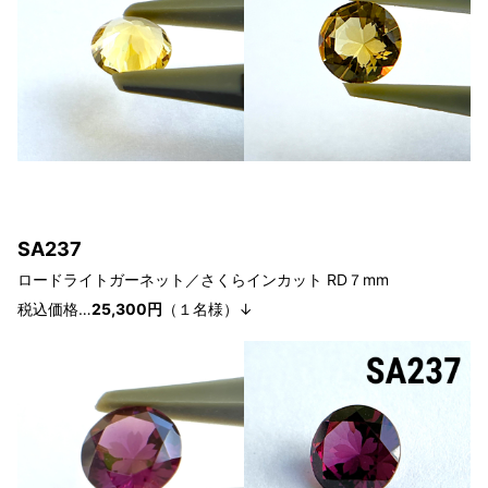
SA237
ロードライトガーネット
／さくらインカット RD７
mm
税込価格…
25
,3
00円
（１
名様）↓