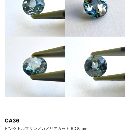
C
A36
ピンクトルマリン／カメリアカット
RD８
mm