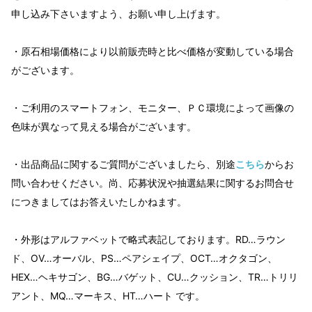
申し込み下さいますよう、お願い申し上げます。
・原石相場価格により以前販売時と比べ価格が変動している場合
がございます。
・ご利用のスマートフォン、モニター、ＰＣ環境によって画像の
色味が異なって見える場合がございます。
・出品商品に関するご質問がございましたら、別途
こちら
からお
問い合わせください。尚、応募状況や抽選結果に関するお問合せ
につきましてはお答えいたしかねます。
・外形はアルファベットで略式表記しております。RD…ラウン
ド、OV…オーバル、PS…ペアシェイプ、OCT…オクタゴン、
HEX…ヘキサゴン、BG…バゲット、CU…クッション、TR…トリリ
アント、MQ…マーキス、HT…ハート です。