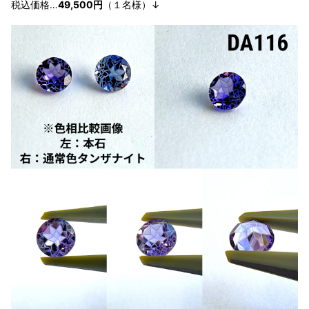
税込価格…
49,500円
（１
名様
）↓