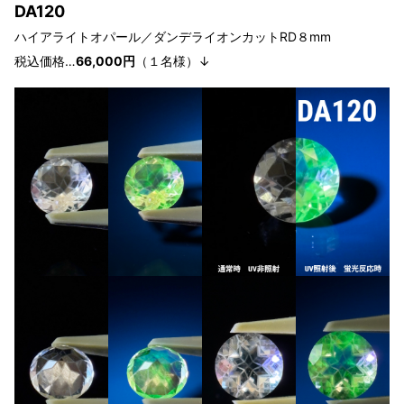
DA120
ハイアライトオパール／ダンデライオンカットRD８
mm
税込価格…
66,000円
（１
名様
）↓