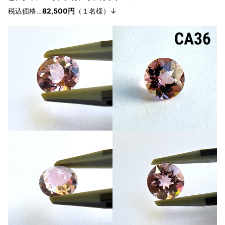
税込価格…
8
2,500円
（１
名様
）↓