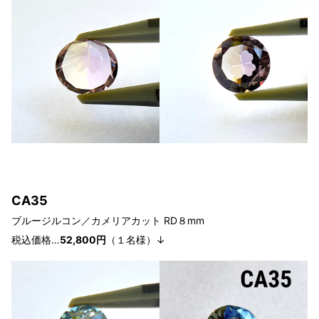
CA35
ブルージルコン／カメリアカット
RD８
mm
税込価格…
52,800円
（１
名様
）↓