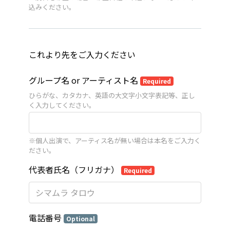
込みください。
これより先をご入力ください
グループ名 or アーティスト名
Required
ひらがな、カタカナ、英語の大文字小文字表記等、正し
く入力してください。
※個人出演で、アーティス名が無い場合は本名をご入力く
ださい。
代表者氏名（フリガナ）
Required
電話番号
Optional