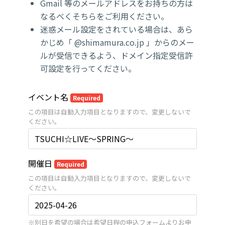
Gmail 等のメールアドレスをお持ちの方は
なるべくそちらをご利用ください。
迷惑メール設定をされている場合は、あら
かじめ「 @shimamura.co.jp 」からのメー
ルが受信できるよう、ドメイン指定受信許
可設定を行ってください。
イベント名
Required
この項目は自動入力項目となりますので、変更しないで
ください。
開催日
Required
この項目は自動入力項目となりますので、変更しないで
ください。
※別日を希望の場合は希望日程の申込フォームよりお申