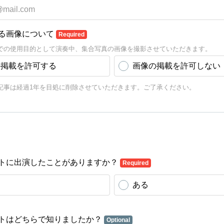
る画像について
Required
トでの使用目的として演奏中、集合写真の画像を撮影させていただきます。
の掲載を許可する
画像の掲載を許可しない
記事は経過1年を目処に削除させていただきます。ご了承ください。
トに出演したことがありますか？
Required
ある
トはどちらで知りましたか？
Optional