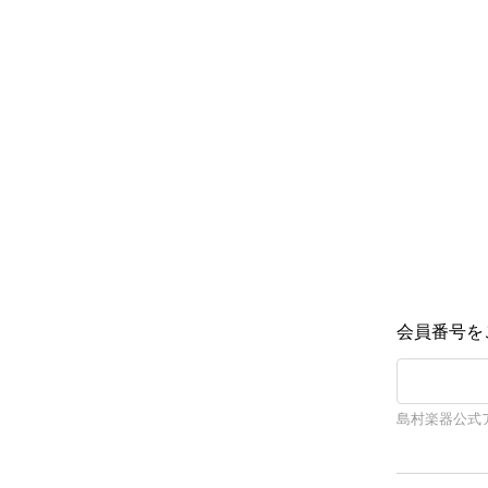
会員番号を
島村楽器公式