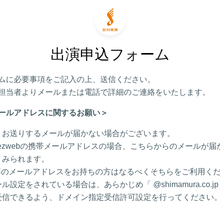
出演申込フォーム
ムに必要事項をご記入の上、送信ください。
担当者よりメールまたは電話で詳細のご連絡をいたします。
ールアドレスに関するお願い＞
りお送りするメールが届かない場合がございます。
/ezwebの携帯メールアドレスの場合、こちらからのメールが
くみられます。
l 等のメールアドレスをお持ちの方はなるべくそちらをご利用く
ル設定をされている場合は、あらかじめ「 @shimamura.co.j
受信できるよう、ドメイン指定受信許可設定を行ってください