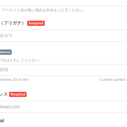
、アーティス名が無い場合は本名をご入力ください。
（フリガナ）
Required
ptional
の方は入力してください。
acters 20 or less
Current number 
レス
Required
il