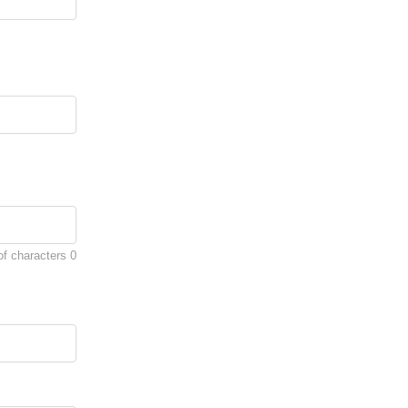
of characters
0