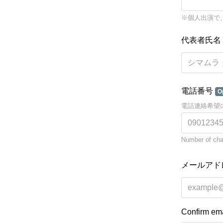
※個人出演で
代表者氏名
電話番号
O
電話連絡希望
Number of char
メールアド
Confirm ema