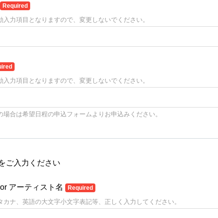
Required
動入力項目となりますので、変更しないでください。
ired
動入力項目となりますので、変更しないでください。
の場合は希望日程の申込フォームよりお申込みください。
をご入力ください
or アーティスト名
Required
タカナ、英語の大文字小文字表記等、正しく入力してください。